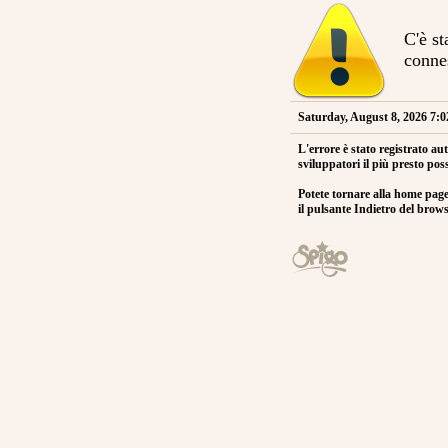
C'è st
conne
Saturday, August 8, 2026 7:
L'errore è stato registrato au
sviluppatori il più presto poss
Potete tornare alla home pag
il pulsante Indietro del brows